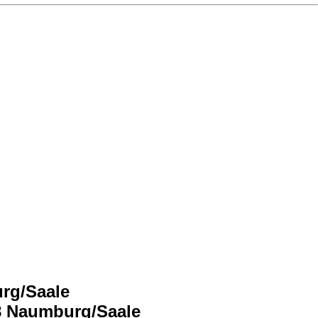
urg/Saale
18 Naumburg/Saale