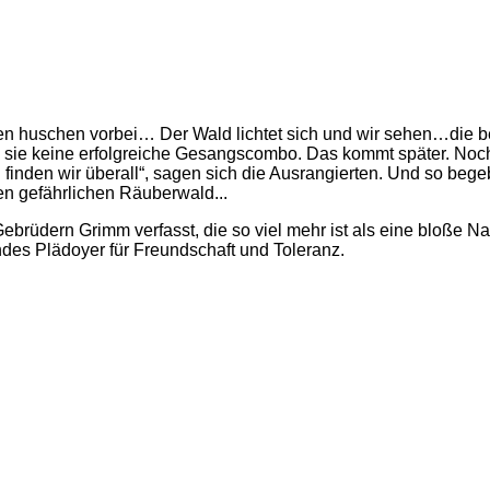
ten huschen vorbei… Der Wald lichtet sich und wir sehen…die 
 sie keine erfolgreiche Gesangscombo. Das kommt später. Noch
finden wir überall“, sagen sich die Ausrangierten. Und so beg
en gefährlichen Räuberwald...
rüdern Grimm verfasst, die so viel mehr ist als eine bloße Nac
des Plädoyer für Freundschaft und Toleranz.