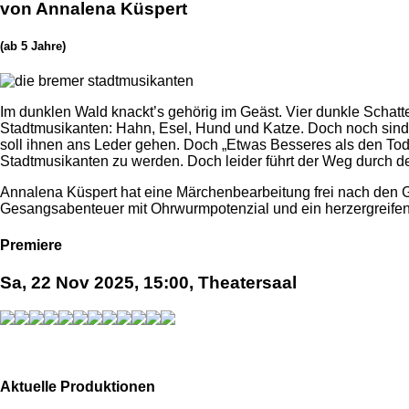
von Annalena Küspert
(ab 5 Jahre)
Im dunklen Wald knackt’s gehörig im Geäst. Vier dunkle Schat
Stadtmusikanten: Hahn, Esel, Hund und Katze. Doch noch sind
soll ihnen ans Leder gehen. Doch „Etwas Besseres als den Tod 
Stadtmusikanten zu werden. Doch leider führt der Weg durch d
Annalena Küspert hat eine Märchenbearbeitung frei nach den Geb
Gesangsabenteuer mit Ohrwurmpotenzial und ein herzergreifen
Premiere
Sa, 22 Nov 2025, 15:00, Theatersaal
Aktuelle Produktionen