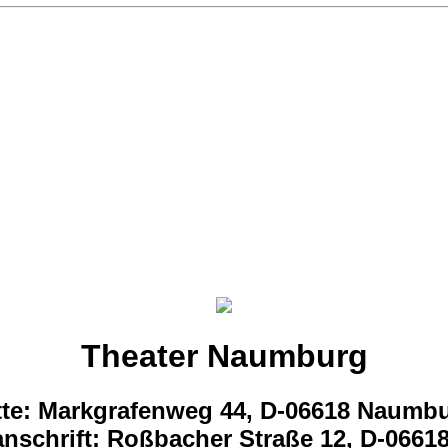
Theater Naumburg
tte: Markgrafenweg 44, D-06618 Naumb
nschrift: Roßbacher Straße 12, D-066