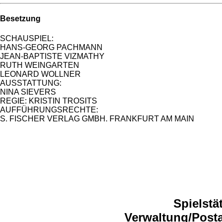
Besetzung
SCHAUSPIEL:
HANS-GEORG PACHMANN
JEAN-BAPTISTE VIZMATHY
RUTH WEINGARTEN
LEONARD WOLLNER
AUSSTATTUNG:
NINA SIEVERS
REGIE: KRISTIN TROSITS
AUFFÜHRUNGSRECHTE:
S. FISCHER VERLAG GMBH. FRANKFURT AM MAIN
Spielstä
Verwaltung/Posta