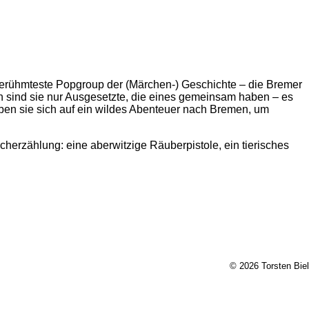
berühmteste Popgroup der (Märchen-) Geschichte – die Bremer
 sind sie nur Ausgesetzte, die eines gemeinsam haben – es
eben sie sich auf ein wildes Abenteuer nach Bremen, um
herzählung: eine aberwitzige Räuberpistole, ein tierisches
© 2026 Torsten Biel