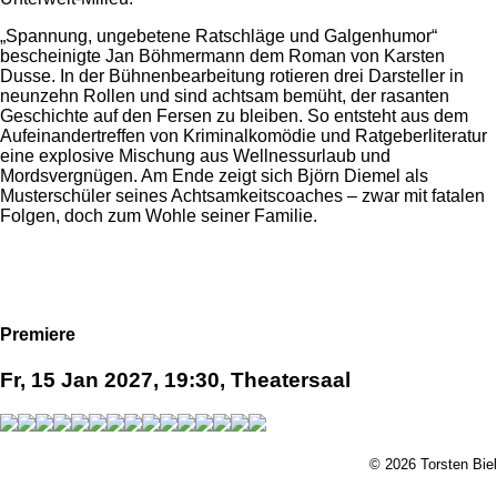
„Spannung, ungebetene Ratschläge und Galgenhumor“
bescheinigte Jan Böhmermann dem Roman von Karsten
Dusse. In der Bühnenbearbeitung rotieren drei Darsteller in
neunzehn Rollen und sind achtsam bemüht, der rasanten
Geschichte auf den Fersen zu bleiben. So entsteht aus dem
Aufeinandertreffen von Kriminalkomödie und Ratgeberliteratur
eine explosive Mischung aus Wellnessurlaub und
Mordsvergnügen. Am Ende zeigt sich Björn Diemel als
Musterschüler seines Achtsamkeitscoaches – zwar mit fatalen
Folgen, doch zum Wohle seiner Familie.
Premiere
Fr, 15 Jan 2027, 19:30, Theatersaal
© 2026 Torsten Biel