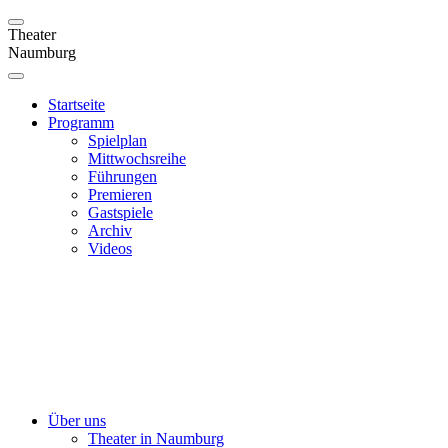
Theater
Naumburg
Startseite
Programm
Spielplan
Mittwochsreihe
Führungen
Premieren
Gastspiele
Archiv
Videos
Über uns
Theater in Naumburg