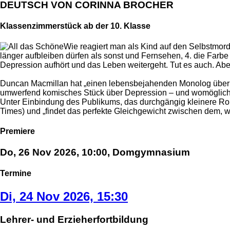
DEUTSCH VON CORINNA BROCHER
Klassenzimmerstück ab der 10. Klasse
Wie reagiert man als Kind auf den Selbstmordv
länger aufbleiben dürfen als sonst und Fernsehen, 4. die Farbe Ge
Depression aufhört und das Leben weitergeht. Tut es auch. Aber 
Duncan Macmillan hat „einen lebensbejahenden Monolog über ei
umwerfend komisches Stück über Depression – und womöglich 
Unter Einbindung des Publikums, das durchgängig kleinere Ro
Times) und „findet das perfekte Gleichgewicht zwischen dem, 
Premiere
Do, 26 Nov 2026, 10:00, Domgymnasium
Termine
Di, 24 Nov 2026, 15:30
Lehrer- und Erzieherfortbildung