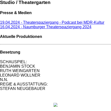
Studio / Theatergarten
Presse & Medien
19.04.2024 - Theaterspaziergang - Podcast bei MDR-Kultur
16.04.2024 - Naumburger Theaterspaziergang 2024
Aktuelle Produktionen
Besetzung
SCHAUSPIEL:
BENJAMIN STOCK
RUTH WEINGARTEN
LEONARD WOLLNER
N.N.
REGIE & AUSSTATTUNG:
STEFAN NEUGEBAUER