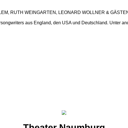
LLEM, RUTH WEINGARTEN, LEONARD WOLLNER & GÄSTE
ongwriters aus England, den USA und Deutschland. Unter ande
Theater Naumburg