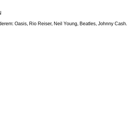
N
rem: Oasis, Rio Reiser, Neil Young, Beatles, Johnny Cash.