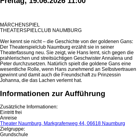
Freitag, 19.06.2026 11:00
MÄRCHENSPIEL
THEATERSPIELCLUB NAUMBURG
Wer kennt sie nicht – die Geschichte von der goldenen Gans:
Der Theaterspielclub Naumburg erzählt sie in seiner
Theaterfassung neu. Sie zeigt, wie Hans lernt, sich gegen die
prahlerischen und streitsüchtigen Geschwister Annalena und
Peter durchzusetzen. Natürlich spielt die goldene Gans eine
wesentliche Rolle, wenn Hans zunehmend an Selbstvertrauen
gewinnt und damit auch die Freundschaft zu Prinzessin
Johanna, die das Lachen verlernt hat.
Informationen zur Aufführung
Zusätzliche Informationen:
Eintritt frei
Anreise
Theater Naumburg, Markgrafenweg 44, 06618 Naumburg
Zielgruppe:
Grundschule