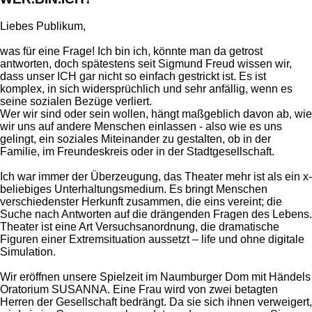
Liebes Publikum,
was für eine Frage! Ich bin ich, könnte man da getrost
antworten, doch spätestens seit Sigmund Freud wissen wir,
dass unser ICH gar nicht so einfach gestrickt ist. Es ist
komplex, in sich widersprüchlich und sehr anfällig, wenn es
seine sozialen Bezüge verliert.
Wer wir sind oder sein wollen, hängt maßgeblich davon ab, wie
wir uns auf andere Menschen einlassen - also wie es uns
gelingt, ein soziales Miteinander zu gestalten, ob in der
Familie, im Freundeskreis oder in der Stadtgesellschaft.
Ich war immer der Überzeugung, das Theater mehr ist als ein x-
beliebiges Unterhaltungsmedium. Es bringt Menschen
verschiedenster Herkunft zusammen, die eins vereint; die
Suche nach Antworten auf die drängenden Fragen des Lebens.
Theater ist eine Art Versuchsanordnung, die dramatische
Figuren einer Extremsituation aussetzt – life und ohne digitale
Simulation.
Wir eröffnen unsere Spielzeit im Naumburger Dom mit Händels
Oratorium SUSANNA. Eine Frau wird von zwei betagten
Herren der Gesellschaft bedrängt. Da sie sich ihnen verweigert,