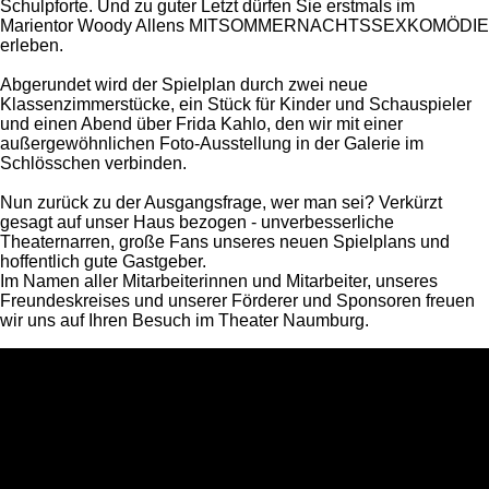
Schulpforte. Und zu guter Letzt dürfen Sie erstmals im
Marientor Woody Allens MITSOMMERNACHTSSEXKOMÖDIE
erleben.
Abgerundet wird der Spielplan durch zwei neue
Klassenzimmerstücke, ein Stück für Kinder und Schauspieler
und einen Abend über Frida Kahlo, den wir mit einer
außergewöhnlichen Foto-Ausstellung in der Galerie im
Schlösschen verbinden.
Nun zurück zu der Ausgangsfrage, wer man sei? Verkürzt
gesagt auf unser Haus bezogen - unverbesserliche
Theaternarren, große Fans unseres neuen Spielplans und
hoffentlich gute Gastgeber.
Im Namen aller Mitarbeiterinnen und Mitarbeiter, unseres
Freundeskreises und unserer Förderer und Sponsoren freuen
wir uns auf Ihren Besuch im Theater Naumburg.