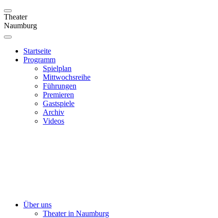
Theater
Naumburg
Startseite
Programm
Spielplan
Mittwochsreihe
Führungen
Premieren
Gastspiele
Archiv
Videos
Über uns
Theater in Naumburg