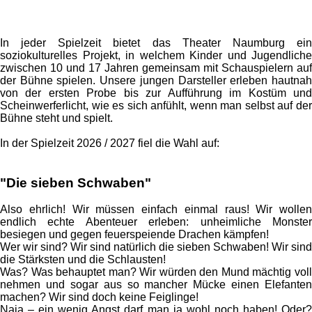
In jeder Spielzeit bietet das Theater Naumburg ein
soziokulturelles Projekt, in welchem Kinder und Jugendliche
zwischen 10 und 17 Jahren gemeinsam mit Schauspielern auf
der Bühne spielen. Unsere jungen Darsteller erleben hautnah
von der ersten Probe bis zur Aufführung im Kostüm und
Scheinwerferlicht, wie es sich anfühlt, wenn man selbst auf der
Bühne steht und spielt.
In der Spielzeit 2026 / 2027 fiel die Wahl auf:
"Die sieben Schwaben"
Also ehrlich! Wir müssen einfach einmal raus! Wir wollen
endlich echte Abenteuer erleben: unheimliche Monster
besiegen und gegen feuerspeiende Drachen kämpfen!
Wer wir sind? Wir sind natürlich die sieben Schwaben! Wir sind
die Stärksten und die Schlausten!
Was? Was behauptet man? Wir würden den Mund mächtig voll
nehmen und sogar aus so mancher Mücke einen Elefanten
machen? Wir sind doch keine Feiglinge!
Naja – ein wenig Angst darf man ja wohl noch haben! Oder?