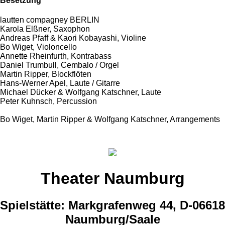
Besetzung
lautten compagney BERLIN
Karola Elßner, Saxophon
Andreas Pfaff & Kaori Kobayashi, Violine
Bo Wiget, Violoncello
Annette Rheinfurth, Kontrabass
Daniel Trumbull, Cembalo / Orgel
Martin Ripper, Blockflöten
Hans-Werner Apel, Laute / Gitarre
Michael Dücker & Wolfgang Katschner, Laute
Peter Kuhnsch, Percussion
Bo Wiget, Martin Ripper & Wolfgang Katschner, Arrangements
Theater Naumburg
Spielstätte: Markgrafenweg 44, D-06618
Naumburg/Saale