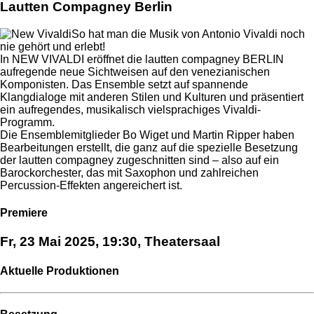
Lautten Compagney Berlin
So hat man die Musik von Antonio Vivaldi noch
nie gehört und erlebt!
In NEW VIVALDI eröffnet die lautten compagney BERLIN
aufregende neue Sichtweisen auf den venezianischen
Komponisten. Das Ensemble setzt auf spannende
Klangdialoge mit anderen Stilen und Kulturen und präsentiert
ein aufregendes, musikalisch vielsprachiges Vivaldi-
Programm.
Die Ensemblemitglieder Bo Wiget und Martin Ripper haben
Bearbeitungen erstellt, die ganz auf die spezielle Besetzung
der lautten compagney zugeschnitten sind – also auf ein
Barockorchester, das mit Saxophon und zahlreichen
Percussion-Effekten angereichert ist.
Premiere
Fr, 23 Mai 2025, 19:30, Theatersaal
Aktuelle Produktionen