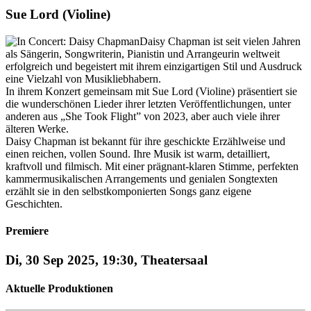
Sue Lord (Violine)
Daisy Chapman ist seit vielen Jahren
als Sängerin, Songwriterin, Pianistin und Arrangeurin weltweit
erfolgreich und begeistert mit ihrem einzigartigen Stil und Ausdruck
eine Vielzahl von Musikliebhabern.
In ihrem Konzert gemeinsam mit Sue Lord (Violine) präsentiert sie
die wunderschönen Lieder ihrer letzten Veröffentlichungen, unter
anderen aus „She Took Flight” von 2023, aber auch viele ihrer
älteren Werke.
Daisy Chapman ist bekannt für ihre geschickte Erzählweise und
einen reichen, vollen Sound. Ihre Musik ist warm, detailliert,
kraftvoll und filmisch. Mit einer prägnant-klaren Stimme, perfekten
kammermusikalischen Arrangements und genialen Songtexten
erzählt sie in den selbstkomponierten Songs ganz eigene
Geschichten.
Premiere
Di, 30 Sep 2025, 19:30, Theatersaal
Aktuelle Produktionen