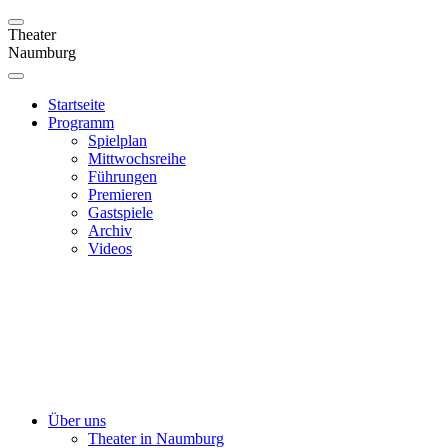
Theater
Naumburg
Startseite
Programm
Spielplan
Mittwochsreihe
Führungen
Premieren
Gastspiele
Archiv
Videos
Über uns
Theater in Naumburg