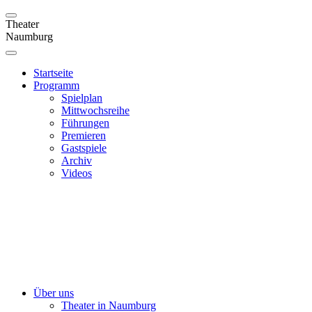
Theater
Naumburg
Startseite
Programm
Spielplan
Mittwochsreihe
Führungen
Premieren
Gastspiele
Archiv
Videos
Über uns
Theater in Naumburg