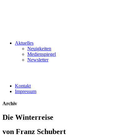
Aktuelles
Neuigkeiten
Medienspiegel
Newsletter
Kontakt
Impressum
Archiv
Die Winterreise
von Franz Schubert