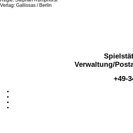
Verlag: Gallissas / Berlin
Spielstä
Verwaltung/Posta
+49-3