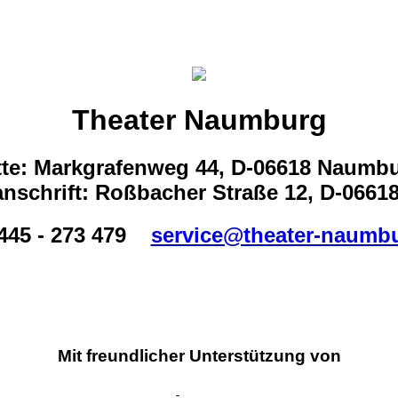
Theater Naumburg
tte: Markgrafenweg 44, D-06618 Naumb
nschrift: Roßbacher Straße 12, D-066
445 - 273 479
service@theater-naumb
Mit freundlicher Unterstützung von