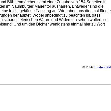
und Bühnenmärchen samt einer Zugabe von 154 Sonetten in
ken im Naumburger Marientor ausharren. Entweder sind die
ine leicht gekürzte Fassung an. Wir haben uns diesmal für die
hrungen behauptet. Wobei unbedingt zu beachten ist, dass
sen schauspielerischen Wahn- und Widersinn sehen wollen, so
eistung! Und um den Dichter wenigstens einmal hier zu Wort
© 2026
Torsten Biel