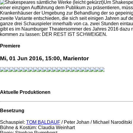
Um Shakespea
einer einzigen Aufführung dem Publikum zu präsentieren, müss
Krankenhäuser der Umgebung zur Behandlung der so gepeinigten 
zweite Variante entschieden, die sich seit einigen Jahren auf
ganze drei Schauspieler innerhalb von ca. zwei Stunden eint
gibt es im Naumburger Theatersommer des Jahres 2016 dazu rei
kommen zu lassen: DER REST IST SCHWEIGEN.
Premiere
Mi, 01 Jun 2016, 15:00, Marientor
Aktuelle Produktionen
Besetzung
Schauspiel:
TOM BALDAUF
/ Peter Johan / Michael Naroditski
Bühne & Kostüm: Claudia Weinhart
Regie: Stephan Rumphorst