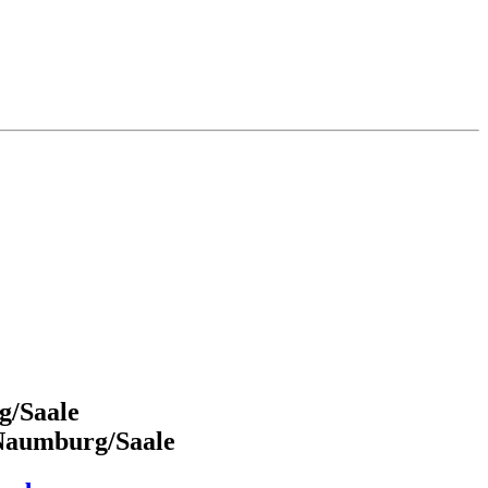
g/Saale
 Naumburg/Saale