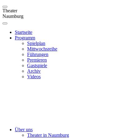
Theater
Naumburg
Startseite
Programm
Spielplan
Mittwochsreihe
Führungen
Premieren
Gastspiele
Archiv
Videos
Über uns
Theater in Naumburg