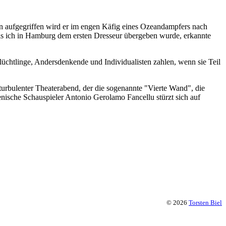
on aufgegriffen wird er im engen Käfig eines Ozeandampfers nach
Als ich in Hamburg dem ersten Dresseur übergeben wurde, erkannte
lüchtlinge, Andersdenkende und Individualisten zahlen, wenn sie Teil
n turbulenter Theaterabend, der die sogenannte "Vierte Wand", die
ische Schauspieler Antonio Gerolamo Fancellu stürzt sich auf
© 2026
Torsten Biel