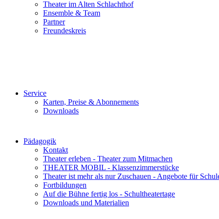
Theater im Alten Schlachthof
Ensemble & Team
Partner
Freundeskreis
Service
Karten, Preise & Abonnements
Downloads
Pädagogik
Kontakt
Theater erleben - Theater zum Mitmachen
THEATER MOBIL - Klassenzimmerstücke
Theater ist mehr als nur Zuschauen - Angebote für Schul
Fortbildungen
Auf die Bühne fertig los - Schultheatertage
Downloads und Materialien