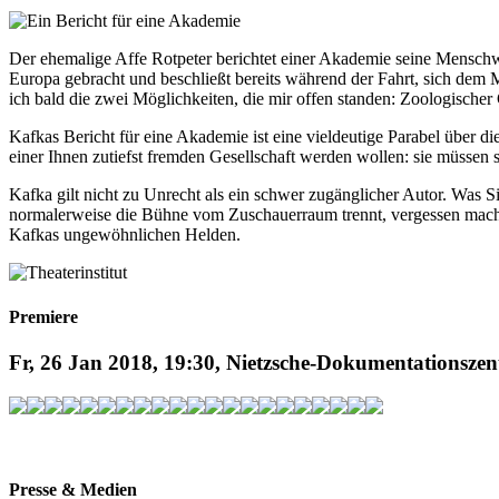
Der ehemalige Affe Rotpeter berichtet einer Akademie seine Menschw
Europa gebracht und beschließt bereits während der Fahrt, sich dem
ich bald die zwei Möglichkeiten, die mir offen standen: Zoologischer G
Kafkas Bericht für eine Akademie ist eine vieldeutige Parabel über d
einer Ihnen zutiefst fremden Gesellschaft werden wollen: sie müssen si
Kafka gilt nicht zu Unrecht als ein schwer zugänglicher Autor. Was Si
normalerweise die Bühne vom Zuschauerraum trennt, vergessen macht.
Kafkas ungewöhnlichen Helden.
Premiere
Fr, 26 Jan 2018, 19:30, Nietzsche-Dokumentationsze
Presse & Medien