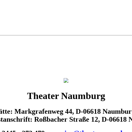
Theater Naumburg
tätte: Markgrafenweg 44, D-06618 Naumbur
tanschrift: Roßbacher Straße 12, D-06618