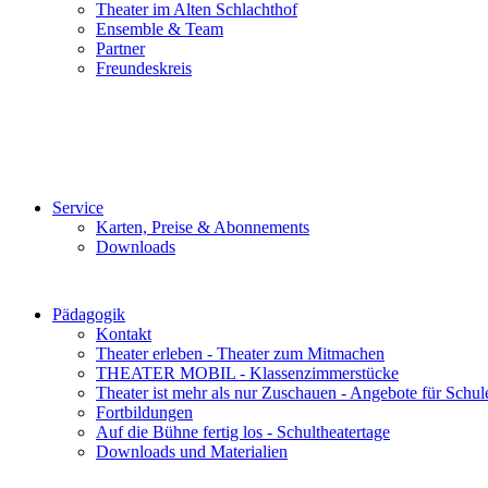
Theater im Alten Schlachthof
Ensemble & Team
Partner
Freundeskreis
Service
Karten, Preise & Abonnements
Downloads
Pädagogik
Kontakt
Theater erleben - Theater zum Mitmachen
THEATER MOBIL - Klassenzimmerstücke
Theater ist mehr als nur Zuschauen - Angebote für Schul
Fortbildungen
Auf die Bühne fertig los - Schultheatertage
Downloads und Materialien