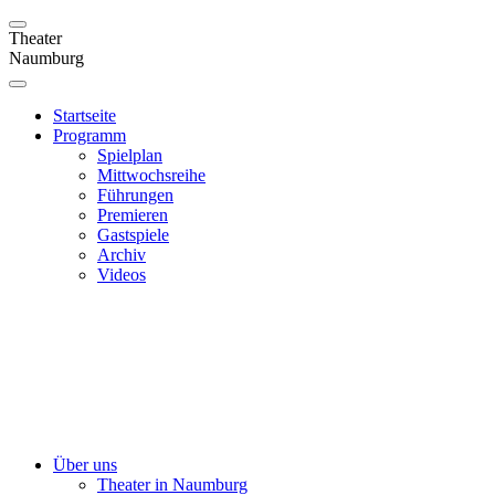
Theater
Naumburg
Startseite
Programm
Spielplan
Mittwochsreihe
Führungen
Premieren
Gastspiele
Archiv
Videos
Über uns
Theater in Naumburg