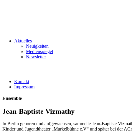
Aktuelles
Neuigkeiten
Medienspiegel
Newsletter
Kontakt
Impressum
Ensemble
Jean-Baptiste Vizmathy
In Berlin geboren und aufgewachsen, sammelte Jean-Baptiste Viz
Kinder und Jugendtheater „Murkelbühne e.V“ und später bei de