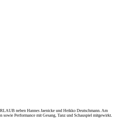
ICH URLAUB neben Hannes Jaenicke und Heikko Deutschmann. Am
wie Performance mit Gesang, Tanz und Schauspiel mitgewirkt.