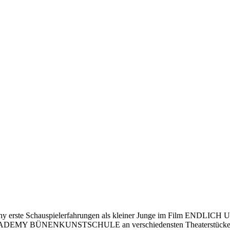
mathy erste Schauspielerfahrungen als kleiner Junge im Film ENDL
r ACADEMY BÜNENKUNSTSCHULE an verschiedensten Theaterstücken so