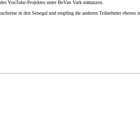
s YouTube-Projektes unter BeVan Vark mittanzen.
eise in den Senegal und empfing die anderen Teilnehmer ebenso in Be