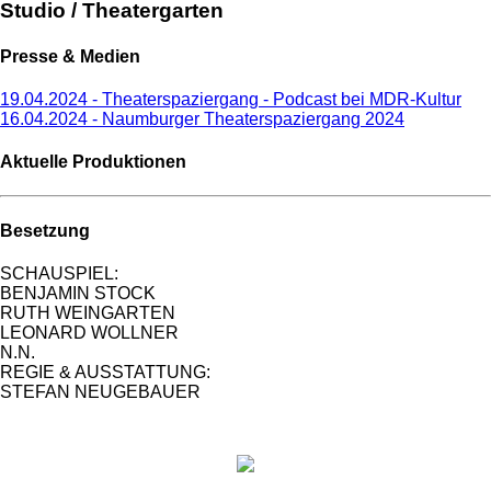
Studio / Theatergarten
Presse & Medien
19.04.2024 - Theaterspaziergang - Podcast bei MDR-Kultur
16.04.2024 - Naumburger Theaterspaziergang 2024
Aktuelle Produktionen
Besetzung
SCHAUSPIEL:
BENJAMIN STOCK
RUTH WEINGARTEN
LEONARD WOLLNER
N.N.
REGIE & AUSSTATTUNG:
STEFAN NEUGEBAUER