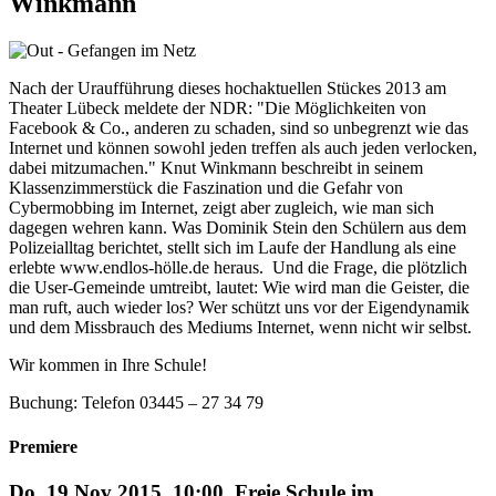
Winkmann
Nach der Uraufführung dieses hochaktuellen Stückes 2013 am
Theater Lübeck meldete der NDR: "Die Möglichkeiten von
Facebook & Co., anderen zu schaden, sind so unbegrenzt wie das
Internet und können sowohl jeden treffen als auch jeden verlocken,
dabei mitzumachen." Knut Winkmann beschreibt in seinem
Klassenzimmerstück die Faszination und die Gefahr von
Cybermobbing im Internet, zeigt aber zugleich, wie man sich
dagegen wehren kann. Was Dominik Stein den Schülern aus dem
Polizeialltag berichtet, stellt sich im Laufe der Handlung als eine
erlebte www.endlos-hölle.de heraus. Und die Frage, die plötzlich
die User-Gemeinde umtreibt, lautet: Wie wird man die Geister, die
man ruft, auch wieder los? Wer schützt uns vor der Eigendynamik
und dem Missbrauch des Mediums Internet, wenn nicht wir selbst.
Wir kommen in Ihre Schule!
Buchung: Telefon 03445 – 27 34 79
Premiere
Do, 19 Nov 2015, 10:00, Freie Schule im