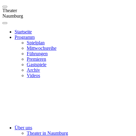
Theater
Naumburg
Startseite
Programm
Spielplan
Mittwochsreihe
Führungen
Premieren
Gastspiele
Archiv
Videos
Über uns
Theater in Naumburg