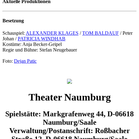
Aktuelle Produktionen
Besetzung
Schauspiel:
ALEXANDER KLAGES
/
TOM BALDAUF
/ Peter
Johan /
PATRICIA WINDHAB
Kostüme: Anja Becker-Geipel
Regie und Bühne: Stefan Neugebauer
Foto:
Dejan Patic
Theater Naumburg
Spielstätte: Markgrafenweg 44, D-06618
Naumburg/Saale
Verwaltung/Postanschrift: Roßbacher
Straße 12, D-06618 Naumburg/Saale