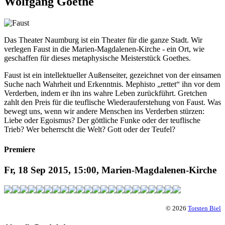
Wolfgang Goethe
Das Theater Naumburg ist ein Theater für die ganze Stadt. Wir
verlegen Faust in die Marien-Magdalenen-Kirche - ein Ort, wie
geschaffen für dieses metaphysische Meisterstück Goethes.
Faust ist ein intellektueller Außenseiter, gezeichnet von der einsamen
Suche nach Wahrheit und Erkenntnis. Mephisto „rettet“ ihn vor dem
Verderben, indem er ihn ins wahre Leben zurückführt. Gretchen
zahlt den Preis für die teuflische Wiederauferstehung von Faust. Was
bewegt uns, wenn wir andere Menschen ins Verderben stürzen:
Liebe oder Egoismus? Der göttliche Funke oder der teuflische
Trieb? Wer beherrscht die Welt? Gott oder der Teufel?
Premiere
Fr, 18 Sep 2015, 15:00, Marien-Magdalenen-Kirche
© 2026
Torsten Biel