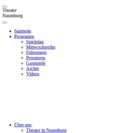
Theater
Naumburg
Startseite
Programm
Spielplan
Mittwochsreihe
Führungen
Premieren
Gastspiele
Archiv
Videos
Über uns
Theater in Naumburg