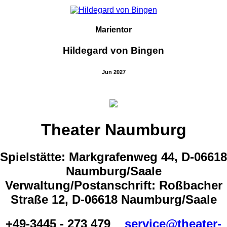
Marientor
Hildegard von Bingen
Jun 2027
Theater Naumburg
Spielstätte: Markgrafenweg 44, D-06618
Naumburg/Saale
Verwaltung/Postanschrift: Roßbacher
Straße 12, D-06618 Naumburg/Saale
+49-3445 - 273 479
service@theater-