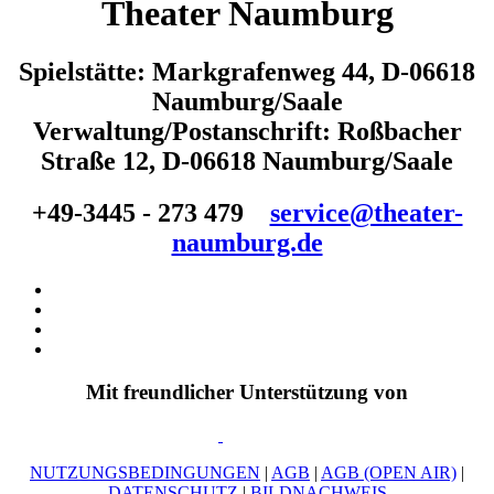
Theater Naumburg
Spielstätte: Markgrafenweg 44, D-06618
Naumburg/Saale
Verwaltung/Postanschrift: Roßbacher
Straße 12, D-06618 Naumburg/Saale
+49-3445 - 273 479
service@theater-
naumburg.de
Mit freundlicher Unterstützung von
NUTZUNGSBEDINGUNGEN
|
AGB
|
AGB (OPEN AIR)
|
DATENSCHUTZ
|
BILDNACHWEIS