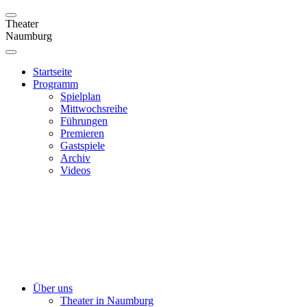
Theater
Naumburg
Startseite
Programm
Spielplan
Mittwochsreihe
Führungen
Premieren
Gastspiele
Archiv
Videos
Über uns
Theater in Naumburg