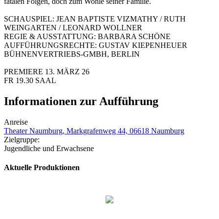
fatalen Folgen, doch zum Wohle seiner Familie.
SCHAUSPIEL: JEAN BAPTISTE VIZMATHY / RUTH
WEINGARTEN / LEONARD WOLLNER
REGIE & AUSSTATTUNG: BARBARA SCHÖNE
AUFFÜHRUNGSRECHTE: GUSTAV KIEPENHEUER
BÜHNENVERTRIEBS-GMBH, BERLIN
PREMIERE 13. MÄRZ 26
FR 19.30 SAAL
Informationen zur Aufführung
Anreise
Theater Naumburg, Markgrafenweg 44, 06618 Naumburg
Zielgruppe:
Jugendliche und Erwachsene
Aktuelle Produktionen