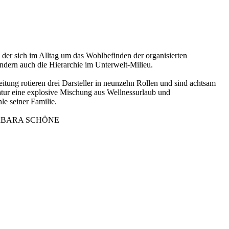
 der sich im Alltag um das Wohlbefinden der organisierten
ondern auch die Hierarchie im Unterwelt-Milieu.
g rotieren drei Darsteller in neunzehn Rollen und sind achtsam
atur eine explosive Mischung aus Wellnessurlaub und
e seiner Familie.
ARBARA SCHÖNE