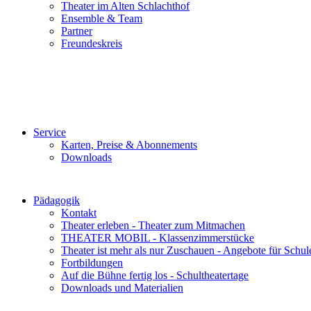
Theater im Alten Schlachthof
Ensemble & Team
Partner
Freundeskreis
Service
Karten, Preise & Abonnements
Downloads
Pädagogik
Kontakt
Theater erleben - Theater zum Mitmachen
THEATER MOBIL - Klassenzimmerstücke
Theater ist mehr als nur Zuschauen - Angebote für Schul
Fortbildungen
Auf die Bühne fertig los - Schultheatertage
Downloads und Materialien