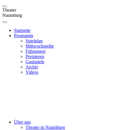
Theater
Naumburg
Startseite
Programm
Spielplan
Mittwochsreihe
Führungen
Premieren
Gastspiele
Archiv
Videos
Über uns
Theater in Naumburg