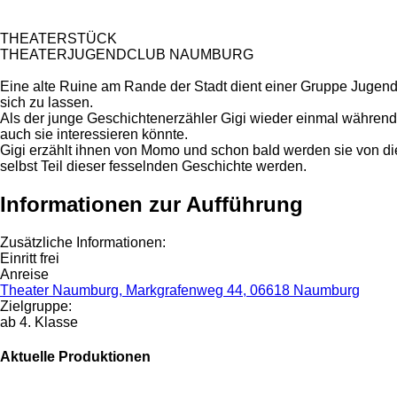
THEATERSTÜCK
THEATERJUGENDCLUB NAUMBURG
Eine alte Ruine am Rande der Stadt dient einer Gruppe Jugendl
sich zu lassen.
Als der junge Geschichtenerzähler Gigi wieder einmal während e
auch sie interessieren könnte.
Gigi erzählt ihnen von Momo und schon bald werden sie von d
selbst Teil dieser fesselnden Geschichte werden.
Informationen zur Aufführung
Zusätzliche Informationen:
Einritt frei
Anreise
Theater Naumburg, Markgrafenweg 44, 06618 Naumburg
Zielgruppe:
ab 4. Klasse
Aktuelle Produktionen