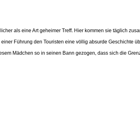
icher als eine Art geheimer Treff. Hier kommen sie täglich zus
iner Führung den Touristen eine völlig absurde Geschichte über 
iesem Mädchen so in seinen Bann gezogen, dass sich die Grenz