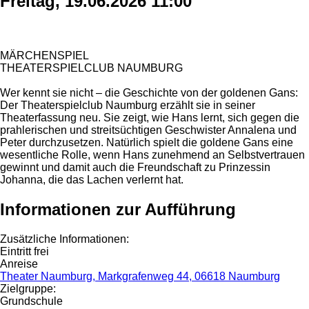
Freitag, 19.06.2026 11:00
MÄRCHENSPIEL
THEATERSPIELCLUB NAUMBURG
Wer kennt sie nicht – die Geschichte von der goldenen Gans:
Der Theaterspielclub Naumburg erzählt sie in seiner
Theaterfassung neu. Sie zeigt, wie Hans lernt, sich gegen die
prahlerischen und streitsüchtigen Geschwister Annalena und
Peter durchzusetzen. Natürlich spielt die goldene Gans eine
wesentliche Rolle, wenn Hans zunehmend an Selbstvertrauen
gewinnt und damit auch die Freundschaft zu Prinzessin
Johanna, die das Lachen verlernt hat.
Informationen zur Aufführung
Zusätzliche Informationen:
Eintritt frei
Anreise
Theater Naumburg, Markgrafenweg 44, 06618 Naumburg
Zielgruppe:
Grundschule