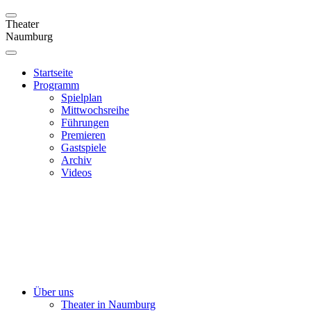
Theater
Naumburg
Startseite
Programm
Spielplan
Mittwochsreihe
Führungen
Premieren
Gastspiele
Archiv
Videos
Über uns
Theater in Naumburg