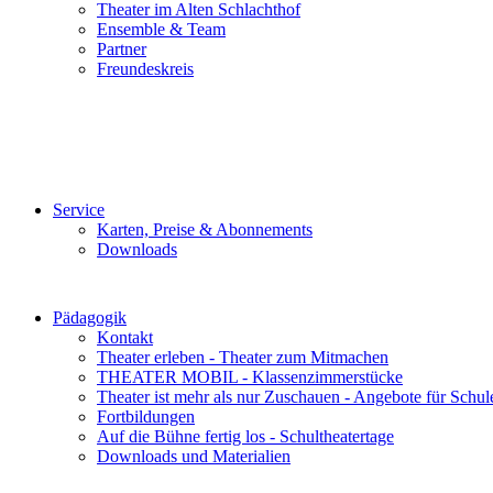
Theater im Alten Schlachthof
Ensemble & Team
Partner
Freundeskreis
Service
Karten, Preise & Abonnements
Downloads
Pädagogik
Kontakt
Theater erleben - Theater zum Mitmachen
THEATER MOBIL - Klassenzimmerstücke
Theater ist mehr als nur Zuschauen - Angebote für Schul
Fortbildungen
Auf die Bühne fertig los - Schultheatertage
Downloads und Materialien