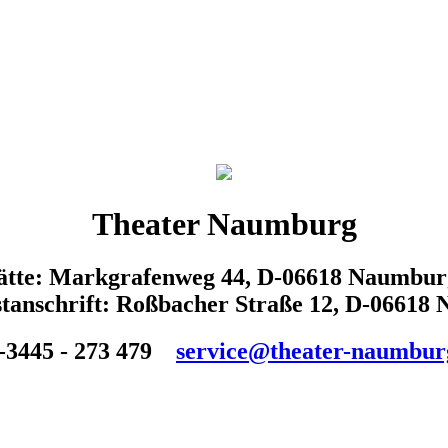
Theater Naumburg
tätte: Markgrafenweg 44, D-06618 Naumbur
tanschrift: Roßbacher Straße 12, D-06618
-3445 - 273 479
service@theater-naumbur