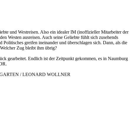
ebte und Westreisen. Also ein idealer IM (inoffizieller Mitarbeiter der
n den Westen ausreisen. Auch seine Geliebte fühlt sich zusehends
d Politisches greifen ineinander und überschlagen sich. Dann, als die
? Welcher Zug bleibt ihm übrig?
tück gearbeitet. Endlich ist der Zeitpunkt gekommen, es in Naumburg
DDR.
INGARTEN / LEONARD WOLLNER