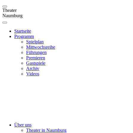
Theater
Naumburg
Startseite
Programm
Spielplan
Mittwochsreihe
Führungen
Premieren
Gastspiele
Archiv
Videos
Über uns
Theater in Naumburg