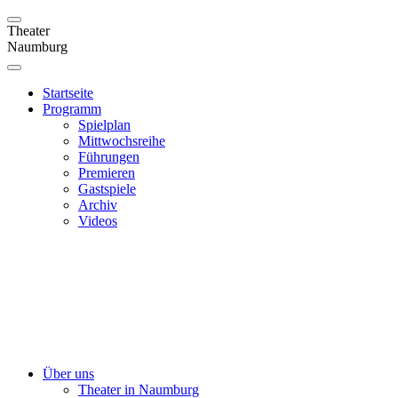
Theater
Naumburg
Startseite
Programm
Spielplan
Mittwochsreihe
Führungen
Premieren
Gastspiele
Archiv
Videos
Über uns
Theater in Naumburg