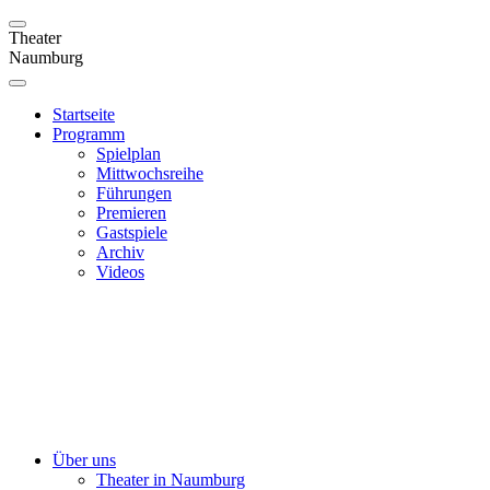
Theater
Naumburg
Startseite
Programm
Spielplan
Mittwochsreihe
Führungen
Premieren
Gastspiele
Archiv
Videos
Über uns
Theater in Naumburg