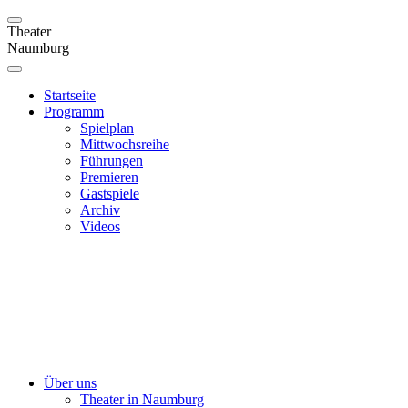
Theater
Naumburg
Startseite
Programm
Spielplan
Mittwochsreihe
Führungen
Premieren
Gastspiele
Archiv
Videos
Über uns
Theater in Naumburg