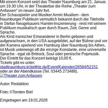
Mit einem Konzert setzt das Theater Naumburg am 21. Januar,
um 19.30 Uhr, in der Theaterbar die Reihe „Theater zum
Anfassen“ im neuen Jahr fort.
Der Schauspieler und Musiker Armin Moallem - dem
Naumburger Publikum vermutlich bekannt durch die Titelrolle
in Stefan Neugebauers Hamlet-Inszenierung - reist mit seinem
Publikum musikalisch quer durch Raum, Zeit, Genre und
Sprache.
Als Kind iranischer Einwanderer in Berlin geboren und
aufgewachsen, in den USA ausgebildet, auf der Bühne und vor
der Kamera spielend von Hamburg über Naumburg bis Athen,
ist Musik unterwegs oft die einzige Konstante, eine universelle
Sprache - egal ob Britrock, Soul oder persische Popmusik.
Der Eintritt für das Konzert beträgt 10,00 €.
Tickets gibt es unter:
stadtnaumburg.ticketfritz.de/Event/Kalender/26584/52151
oder an der Abendkasse (Tel. 03445 273488).
Autor: Redaktion
Foto: ©Torsten Biel
Eingetragen am 19.01.2026