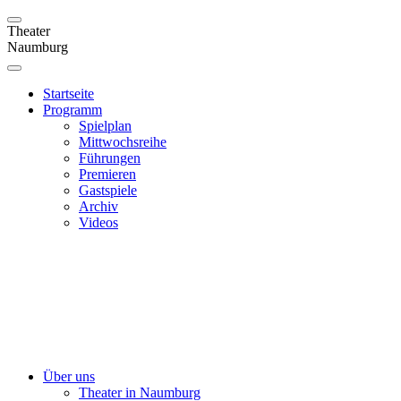
Theater
Naumburg
Startseite
Programm
Spielplan
Mittwochsreihe
Führungen
Premieren
Gastspiele
Archiv
Videos
Über uns
Theater in Naumburg