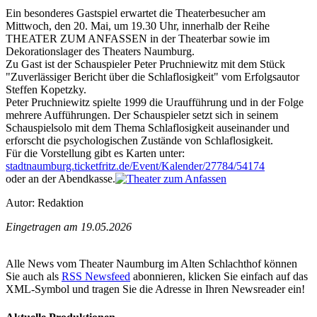
Ein besonderes Gastspiel erwartet die Theaterbesucher am
Mittwoch, den 20. Mai, um 19.30 Uhr, innerhalb der Reihe
THEATER ZUM ANFASSEN in der Theaterbar sowie im
Dekorationslager des Theaters Naumburg.
Zu Gast ist der Schauspieler Peter Pruchniewitz mit dem Stück
"Zuverlässiger Bericht über die Schlaflosigkeit" vom Erfolgsautor
Steffen Kopetzky.
Peter Pruchniewitz spielte 1999 die Uraufführung und in der Folge
mehrere Aufführungen. Der Schauspieler setzt sich in seinem
Schauspielsolo mit dem Thema Schlaflosigkeit auseinander und
erforscht die psychologischen Zustände von Schlaflosigkeit.
Für die Vorstellung gibt es Karten unter:
stadtnaumburg.ticketfritz.de/Event/Kalender/27784/54174
oder an der Abendkasse.
Autor: Redaktion
Eingetragen am 19.05.2026
Alle News vom Theater Naumburg im Alten Schlachthof können
Sie auch als
RSS Newsfeed
abonnieren, klicken Sie einfach auf das
XML-Symbol und tragen Sie die Adresse in Ihren Newsreader ein!