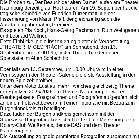
Die Proben zu „Der Besuch der alten Dame“ laufen am Theater
Naumburg derzeitig auf Hochtouren. Am 19. September hat die
tragische Komödie von Friedrich Dürrenmatt in einer
Inszenierung von Martin Pfaff, der gleichzeitig auch die
Ausstattung übernahm, Premiere.
Es spielen Pia Koch, Hans-Georg Pachmann, Ruth Weingarten
und Leonard Wollner.
Erste Einblicke in die Inszenierung bietet die Veranstaltung
„THEATER IM GESPRÄCH“ am Sonnabend, den 13.
September, um 17.00 Uhr, in der Theaterbar der neuen
Spielstätte im Alten Schlachthof.
Ebenfalls am 13. September, um 18.30 Uhr, wird in einer
Vernissage in der Theater-Galerie die erste Ausstellung in der
neuen Spielzeit eröffnet.
Unter dem Motto „Lust auf mehr“, welches gleichzeitig Thema
der Spielzeit 2025/2026 am Theater Naumburg ist, waren
Fotobegeisterte, Fotografinnen und Fotografen aufgerufen, sich
an einem Fotowettbewerb mit einer Fotografie mit Bezug zum
Burgenlandkreis zu beteiligen.
Dazu luden der Burgenlandkreis gemeinsam mit der
Sparkasse Burgenlandkreis, der Hochschule Merseburg, dem
Rotary-Club Weißenfels, der dieDAS und dem Theater
Naumburg ein.
Die Ausstellung zeigt die prämierten Fotografien zusammen mit