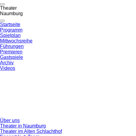
Theater
Naumburg
Startseite
Programm
Spielplan
Mittwochsreihe
Führungen
Premieren
Gastspiele
Archiv
Videos
Über uns
Theater in Naumburg
Theater im Alten Schlachthof