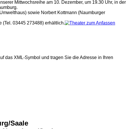
nserer Mittwochsreihe am 10. Dezember, um 19.30 Uhr, in der
Naumburg.
d Umwelthaus) sowie Norbert Kottmann (Naumburger
e (Tel. 03445 273488) erhältlich.
auf das XML-Symbol und tragen Sie die Adresse in Ihren
urg/Saale