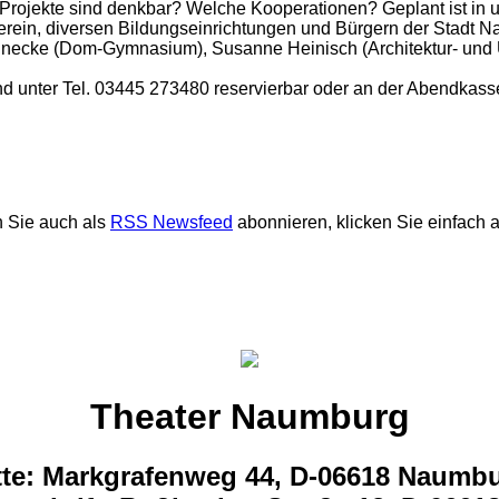
rojekte sind denkbar? Welche Kooperationen? Geplant ist in u
erein, diversen Bildungseinrichtungen und Bürgern der Stadt 
Heinecke (Dom-Gymnasium), Susanne Heinisch (Architektur- un
n sind unter Tel. 03445 273480 reservierbar oder an der Abendkass
 Sie auch als
RSS Newsfeed
abonnieren, klicken Sie einfach 
Theater Naumburg
tte: Markgrafenweg 44, D-06618 Naumb