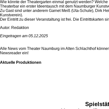
Wie könnte der Theatergarten einmal genutzt werden? Welche P
Theaterbar ein erster Ideentausch mit dem Naumburger Kunstv
Zu Gast sind unter anderem Garnet Meiß (Uta-Schule), Dirk 
Kunstverein).
Der Eintritt zu dieser Veranstaltung ist frei. Die Eintrittskarte
Autor: Redaktion
Eingetragen am 05.12.2025
Alle News vom Theater Naumburg im Alten Schlachthof können
Newsreader ein!
Aktuelle Produktionen
Spielstä