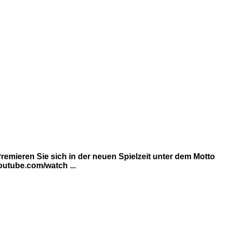
emieren Sie sich in der neuen Spielzeit unter dem Motto
utube.com/watch ...