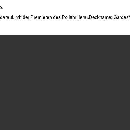
e.
rauf, mit der Premieren des Politthrillers „Deckname: Gardez“