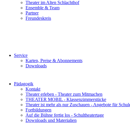
Theater im Alten Schlachthof
Ensemble & Team
Partner
Freundeskreis
Service
Karten, Preise & Abonnements
Downloads
Pädagogik
Kontakt
Theater erleben - Theater zum Mitmachen
THEATER MOBIL - Klassenzimmerstücke
Theater ist mehr als nur Zuschauen - Angebote für Schul
Fortbildungen
Auf die Bühne fertig los - Schultheatertage
Downloads und Materialien