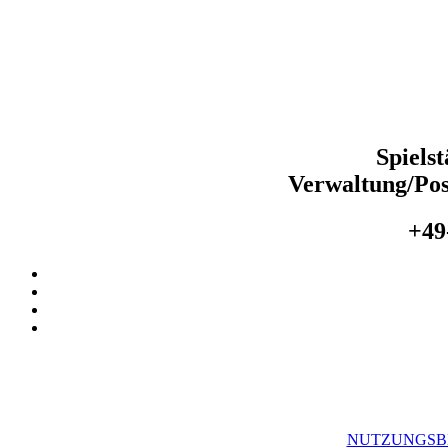
Spiels
Verwaltung/Pos
+49
NUTZUNGSB