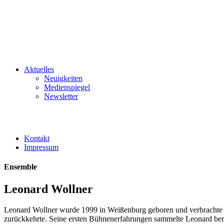
Aktuelles
Neuigkeiten
Medienspiegel
Newsletter
Kontakt
Impressum
Ensemble
Leonard Wollner
Leonard Wollner wurde 1999 in Weißenburg geboren und verbrachte die
zurückkehrte. Seine ersten Bühnenerfahrungen sammelte Leonard bereit