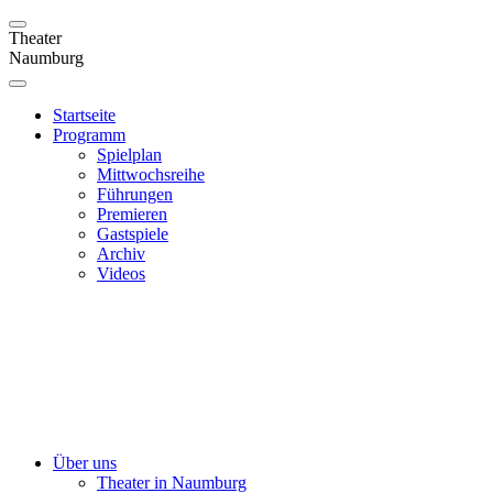
Theater
Naumburg
Startseite
Programm
Spielplan
Mittwochsreihe
Führungen
Premieren
Gastspiele
Archiv
Videos
Über uns
Theater in Naumburg