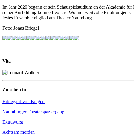
Im Jahr 2020 begann er sein Schauspielstudium an der Akademie für
seiner Ausbildung konnte Leonard Wollner wertvolle Erfahrungen sam
festes Ensemblemitglied am Theater Naumburg.
Foto: Jonas Briegel
Vita
Zu sehen in
Hildegard von Bingen
Naumburger Theaterspaziergang
Extrawurst
Achtsam morden