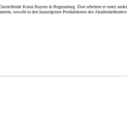
 Darstellende Kunst Bayern in Regensburg. Dort arbeitete er unter an
meln, sowohl in den hauseigenen Produktionen des Akademietheaters al