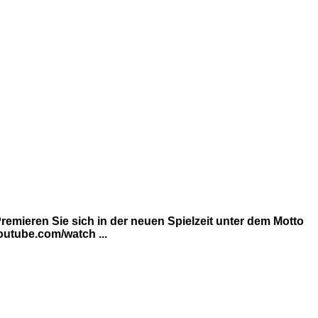
emieren Sie sich in der neuen Spielzeit unter dem Motto
utube.com/watch ...