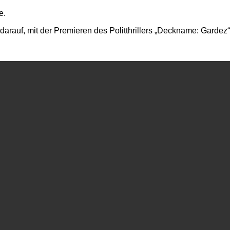
e.
rauf, mit der Premieren des Politthrillers „Deckname: Gardez“