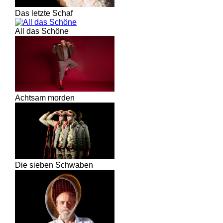
Das letzte Schaf
All das Schöne
Achtsam morden
Die sieben Schwaben