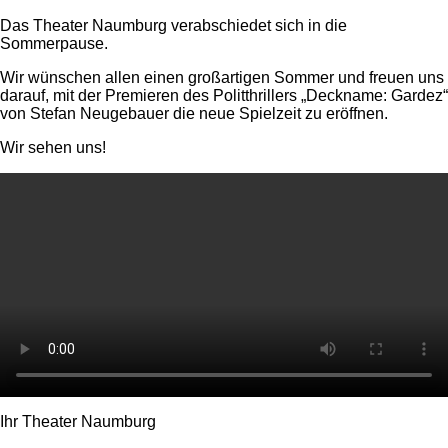
Das Theater Naumburg verabschiedet sich in die
Sommerpause.
Wir wünschen allen einen großartigen Sommer und freuen uns
darauf, mit der Premieren des Politthrillers „Deckname: Gardez“
von Stefan Neugebauer die neue Spielzeit zu eröffnen.
Wir sehen uns!
Ihr Theater Naumburg