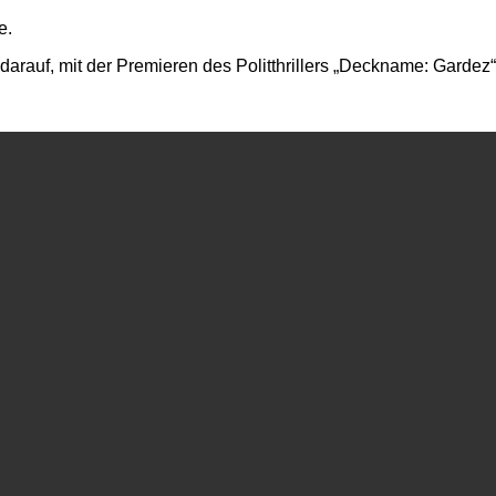
e.
rauf, mit der Premieren des Politthrillers „Deckname: Gardez“