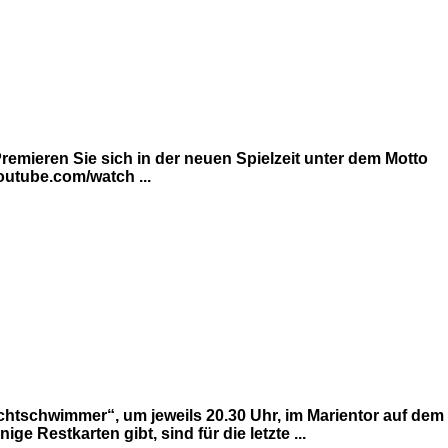
emieren Sie sich in der neuen Spielzeit unter dem Motto
utube.com/watch ...
ichtschwimmer“, um jeweils 20.30 Uhr, im Marientor auf dem
 Restkarten gibt, sind für die letzte ...