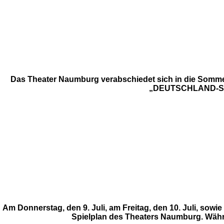
Das Theater Naumburg verabschiedet sich in die Sommerp
„DEUTSCHLAND-SPIEL
Am Donnerstag, den 9. Juli, am Freitag, den 10. Juli, sow
Spielplan des Theaters Naumburg. Während