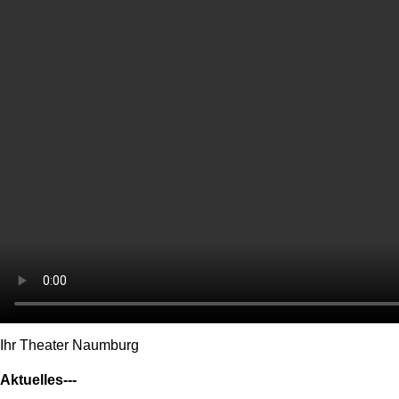
Ihr Theater Naumburg
Aktuelles---