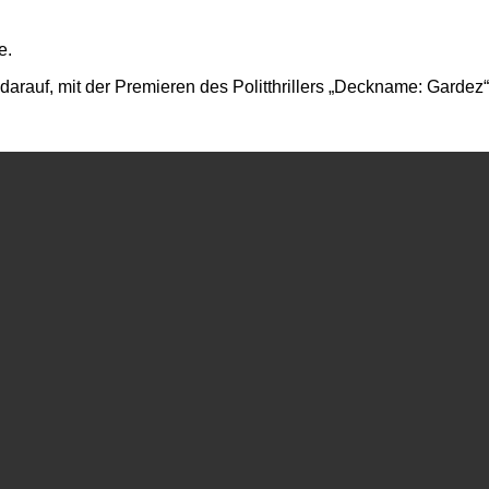
e.
rauf, mit der Premieren des Politthrillers „Deckname: Gardez“