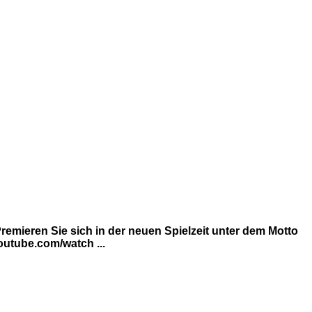
emieren Sie sich in der neuen Spielzeit unter dem Motto
utube.com/watch ...