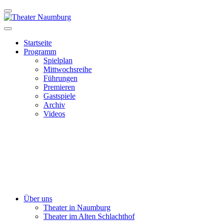
Startseite
Programm
Spielplan
Mittwochsreihe
Führungen
Premieren
Gastspiele
Archiv
Videos
Über uns
Theater in Naumburg
Theater im Alten Schlachthof