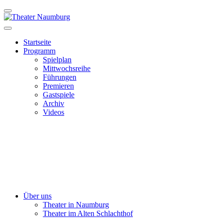
Startseite
Programm
Spielplan
Mittwochsreihe
Führungen
Premieren
Gastspiele
Archiv
Videos
Über uns
Theater in Naumburg
Theater im Alten Schlachthof